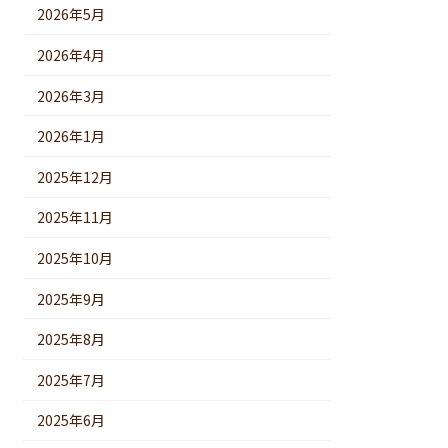
2026年5月
2026年4月
2026年3月
2026年1月
2025年12月
2025年11月
2025年10月
2025年9月
2025年8月
2025年7月
2025年6月