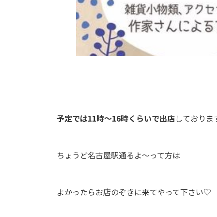
予定では11時～16時くらいで出店
しておりま
ちょうど名古屋駅通るよ～って方は
よかったらお店のぞきに来てやって下さい♡