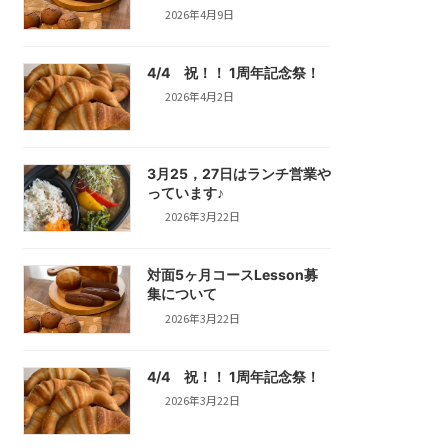
2026年4月9日
4/4 祝！！ 1周年記念祭！
2026年4月2日
3月25，27日はランチ営業や
っています♪
2026年3月22日
対面5ヶ月コースLesson募
集について
2026年3月22日
4/4 祝！！ 1周年記念祭！
2026年3月22日