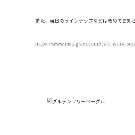
また、当日のラインナップなどは改めてお知らせ
https://www.instagram.com/craft_work_squ