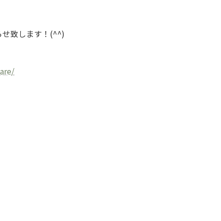
致します！(^^)
are/