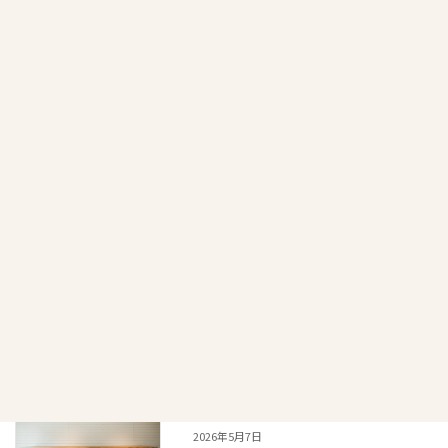
【9月募集開始！】対面5ヶ月コース
Lesson募集について
新着!!
2026年8月8日
7月29.31日はランチ営業やっています♪
2026年7月5日
6月24.26日はランチ営業やっています♪
2026年6月18日
5月11〜13日は米粉パン教室開講日です
2026年5月7日