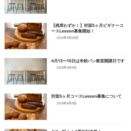
【残席わずか！】対面5ヶ月ビギナーコ
ースLesson募集開始！
2026年4月28日
4月13〜15日は米粉パン教室開講日です
2026年4月9日
対面5ヶ月コースLesson募集について
2026年4月9日