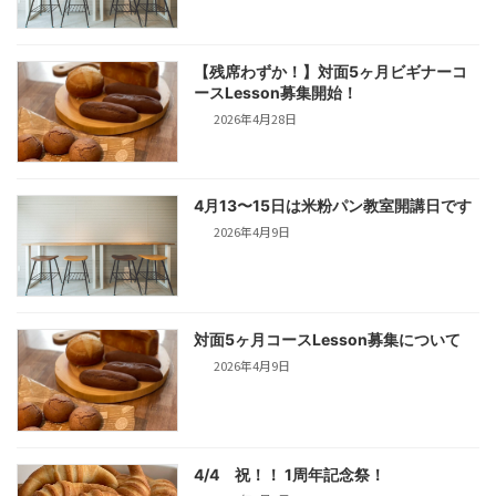
【残席わずか！】対面5ヶ月ビギナーコ
ースLesson募集開始！
2026年4月28日
4月13〜15日は米粉パン教室開講日です
2026年4月9日
対面5ヶ月コースLesson募集について
2026年4月9日
4/4 祝！！ 1周年記念祭！