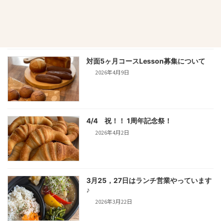
4月13〜15日は米粉パン教室開講日です
2026年4月9日
対面5ヶ月コースLesson募集について
2026年4月9日
4/4 祝！！ 1周年記念祭！
2026年4月2日
3月25，27日はランチ営業やっています
♪
2026年3月22日